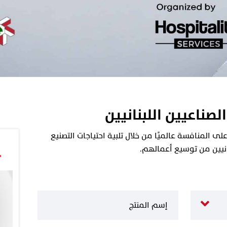
الصناعيين اللبنانيين
 المنافسة عالميًا من خلال تلبية احتياجات التصنيع
نانيين من توسيع أعمالهم.