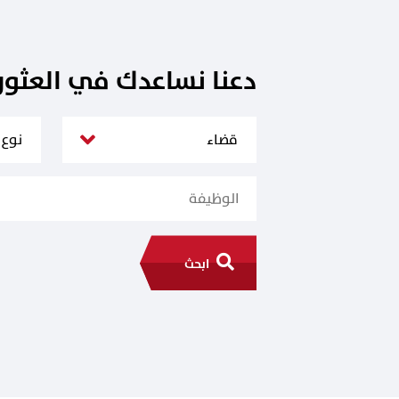
دعنا نساعدك في العثو
ابحث