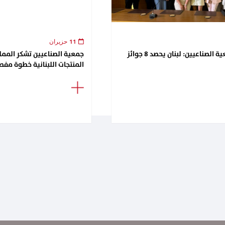
11 حزيران
لقاء تكريمي في جمعية الصناعيين: لبنان يحصد 8 جوائز
جمعية الصناعيين تشكر الممل
المنتجات اللبنانية خطوة مفصل