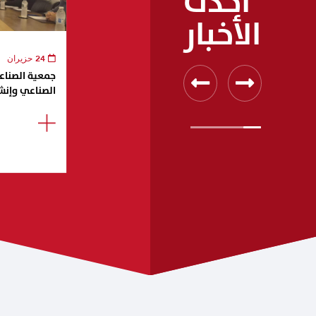
أحدث
الأخبار
24 حزيران
جمعية الصناعيي
الصناعي وإنش