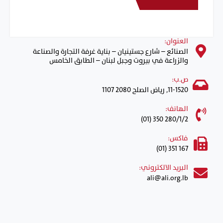
العنوان:
الصنائع – شارع جستينيان – بناية غرفة التجارة والصناعة
والزراعة في بيروت وجبل لبنان – الطابق الخامس
ص.ب:
11-1520, رياض الصلح 2080 1107
الهاتف:
(01) 350 280/1/2
فاكس:
(01) 351 167
البريد الالكتروني:
ali@ali.org.lb