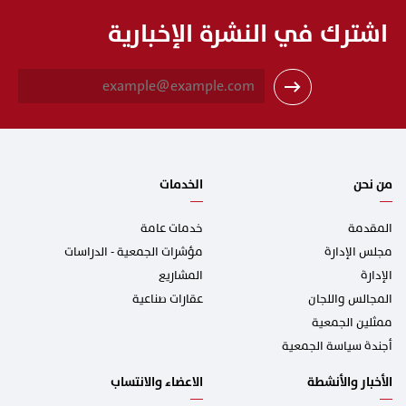
اشترك في النشرة الإخبارية
E
m
a
i
l
*
من نحن
الخدمات
المقدمة
خدمات عامة
مجلس الإدارة
مؤشرات الجمعية - الدراسات
الإدارة
المشاريع
المجالس واللجان
عقارات صناعية
ممثلين الجمعية
أجندة سياسة الجمعية
الأخبار والأنشطة
الاعضاء والانتساب