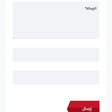
إرسال