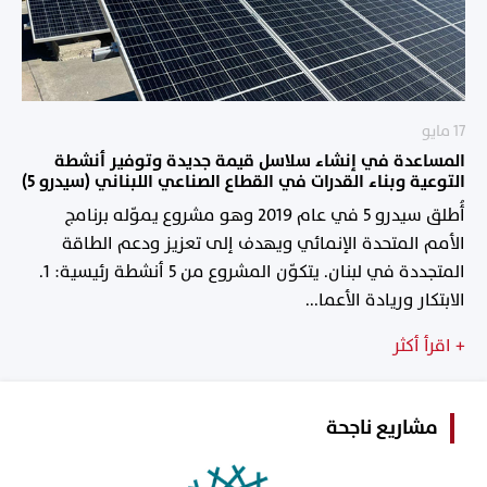
17 مايو
المساعدة في إنشاء سلاسل قيمة جديدة وتوفير أنشطة
التوعية وبناء القدرات في القطاع الصناعي اللبناني (سيدرو 5)
أُطلق سيدرو 5 في عام 2019 وهو مشروع يموّله برنامج
الأمم المتحدة الإنمائي ويهدف إلى تعزيز ودعم الطاقة
المتجددة في لبنان. يتكوّن المشروع من 5 أنشطة رئيسية: 1.
الابتكار وريادة الأعما...
+
اقرأ أكثر
مشاريع ناجحة