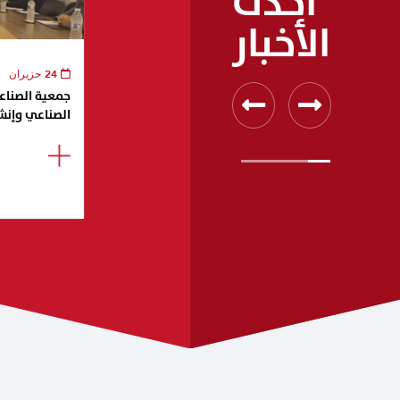
أحدث
الأخبار
24 حزيران
جمعية الصناعيي
الصناعي وإنش