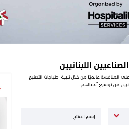
الصناعيين اللبنانيين
 المنافسة عالميًا من خلال تلبية احتياجات التصنيع
نانيين من توسيع أعمالهم.