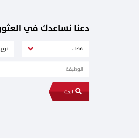
دعنا نساعدك في العثو
ابحث