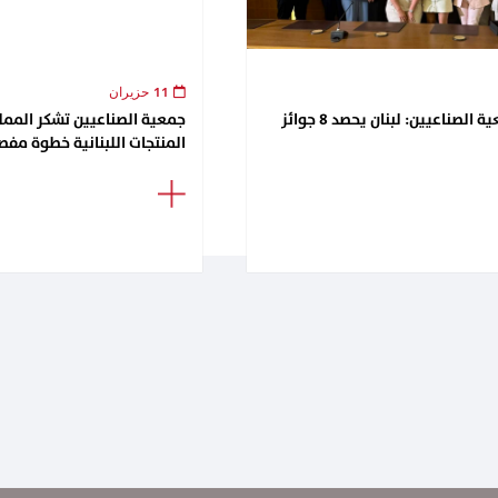
11 حزيران
لقاء تكريمي في جمعية الصناعيين: لبنان يحصد 8 جوائز
جمعية الصناعيين تشكر الممل
المنتجات اللبنانية خطوة مفصل