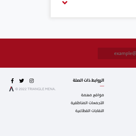
E
m
a
i
l
*
الروابط ذات الصلة
مواقع مهمة
التجمعات المناطقية
النقابات القطاعية