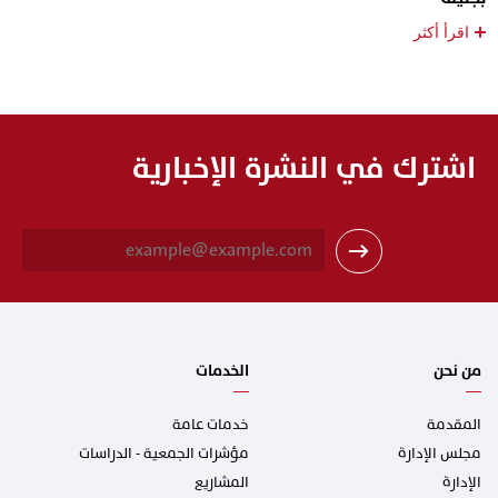
+
اقرأ أكثر
اشترك في النشرة الإخبارية
E
m
a
i
l
*
من نحن
الخدمات
المقدمة
خدمات عامة
مجلس الإدارة
مؤشرات الجمعية - الدراسات
الإدارة
المشاريع