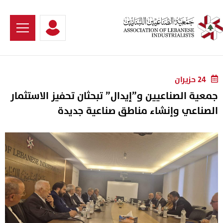
24 حزيران
جمعية الصناعيين و”إيدال” تبحثان تحفيز الاستثمار
الصناعي وإنشاء مناطق صناعية جديدة