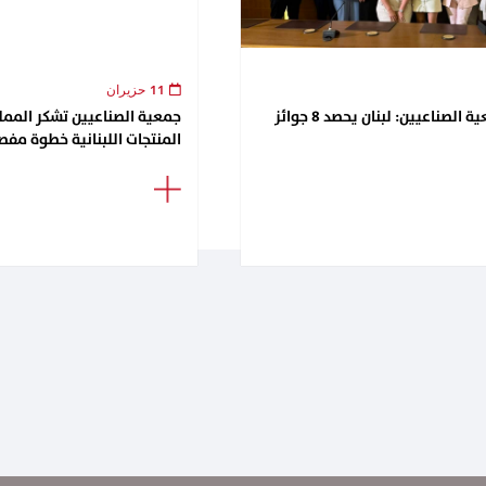
11 حزيران
لقاء تكريمي في جمعية الصناعيين: لبنان يحصد 8 جوائز
جمعية الصناعيين تشكر الممل
المنتجات اللبنانية خطوة مفصل