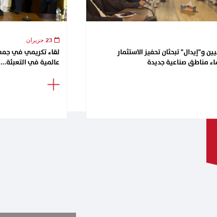
23 حزيران
ن و"إيدال" تبحثان تحفيز الاستثمار
اء مناطق صناعية جديدة
عالمية في التعبئة...