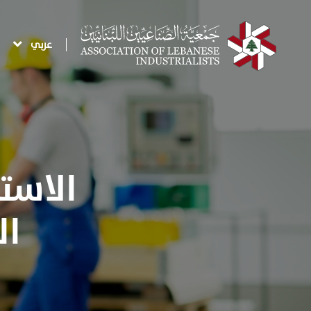
عربي
الاست
ال