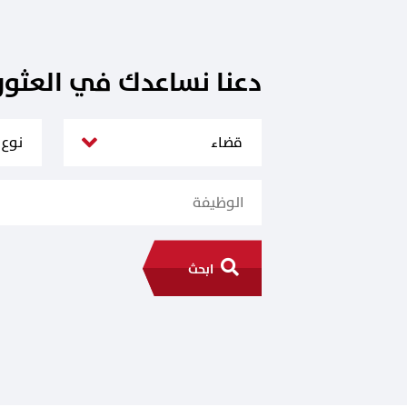
دعنا نساعدك في العثو
ابحث