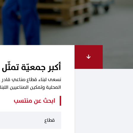
أكبر جمعيّة تمثّل 
نسعى لبناء قطاع صناعي قادر على
المحلية وتمكين الصناعيين اللب
ابحث عن منتسب