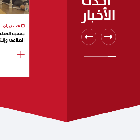
أحدث
الأخبار
24 حزيران
جمعية الصناعيي
الصناعي وإنش