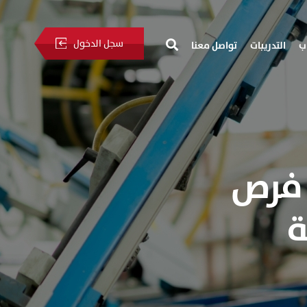
سجل الدخول
ب
التدريبات
تواصل معنا
 فرص
ة