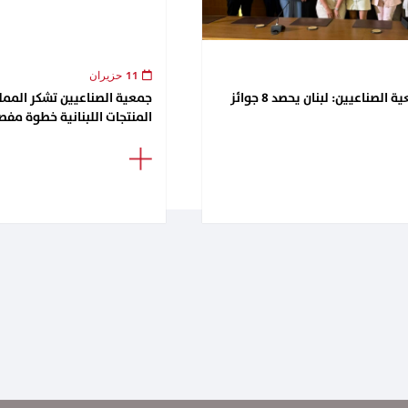
11 حزيران
لقاء تكريمي في جمعية الصناعيين: لبنان يحصد 8 جوائز
جمعية الصناعيين تشكر الممل
المنتجات اللبنانية خطوة مفصل