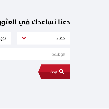
دعنا نساعدك في العثو
ابحث