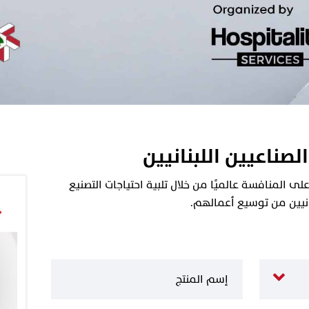
الصناعيين اللبنانيين
 المنافسة عالميًا من خلال تلبية احتياجات التصنيع
نانيين من توسيع أعمالهم.