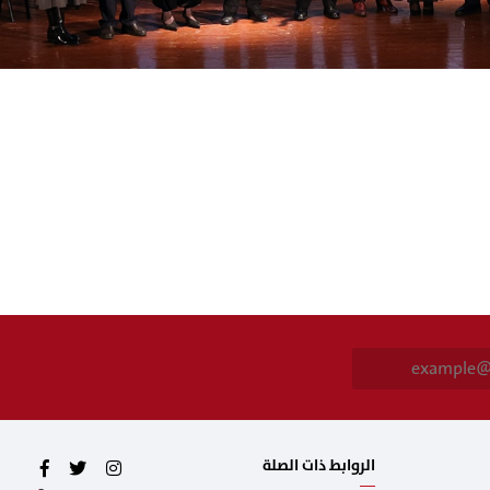
E
m
a
i
l
*
الروابط ذات الصلة