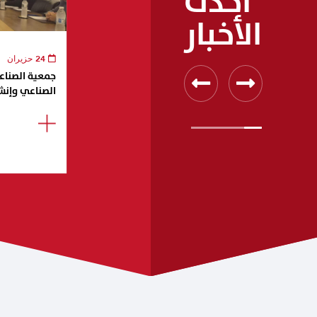
أحدث
الأخبار
24 حزيران
جمعية الصناعيي
الصناعي وإنش