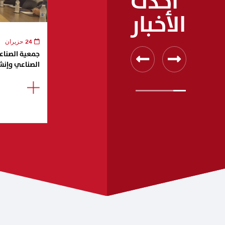
أحدث
الأخبار
24 حزيران
جمعية الصناعيي
الصناعي وإنش