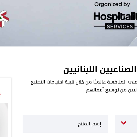
الصناعيين اللبنانيين
 المنافسة عالميًا من خلال تلبية احتياجات التصنيع
نانيين من توسيع أعمالهم.