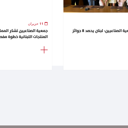
11 حزيران
لقاء تكريمي في جمعية الصناعيين: لبنان يحصد 8 جوائز
جمعية الصناعيين تشكر الممل
المنتجات اللبنانية خطوة مفصل