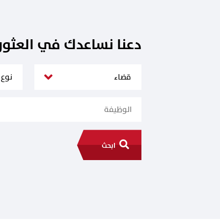
دعنا نساعدك في العثو
ابحث