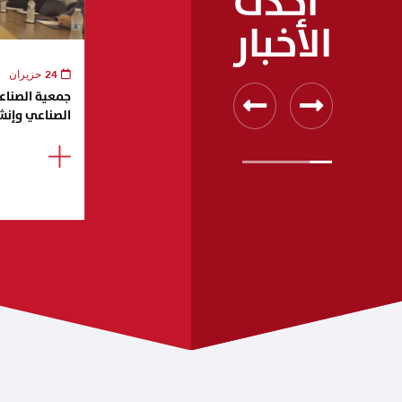
أحدث
الأخبار
24 حزيران
جمعية الصناعيي
الصناعي وإنش