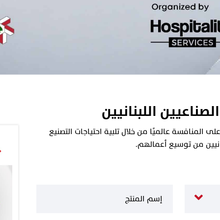
الصناعيين اللبنانيين
 المنافسة عالميًا من خلال تلبية احتياجات التصنيع
نانيين من توسيع أعمالهم.