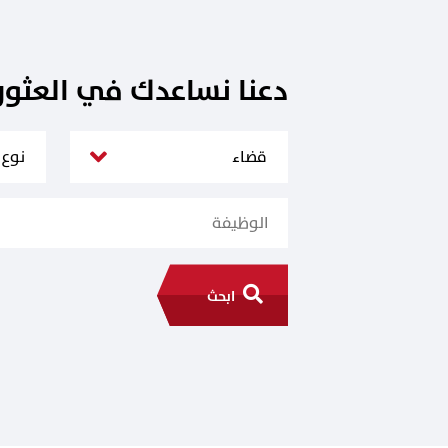
دعنا نساعدك في العثو
ابحث