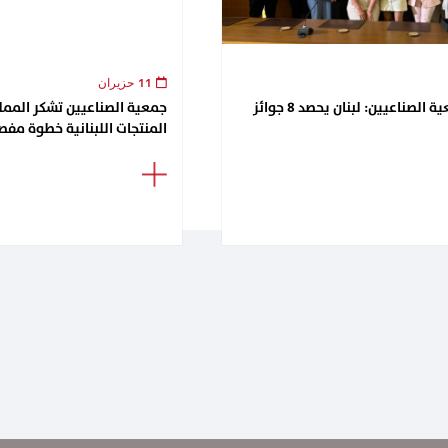
11 حزيران
لقاء تكريمي في جمعية الصناعيين: لبنان يحصد 8 جوائز
جمعية الصناعيين تشكر الممل
المنتجات اللبنانية خطوة مفصل