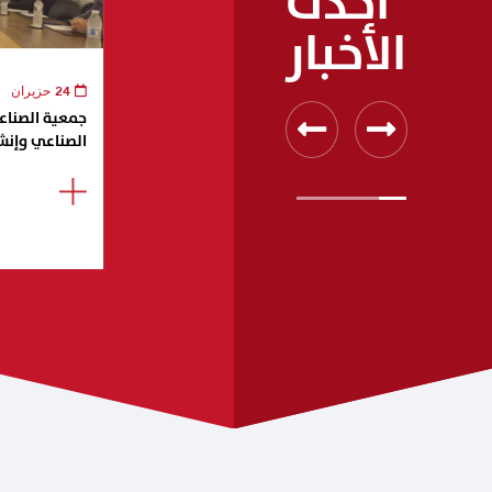
أحدث
الأخبار
24 حزيران
جمعية الصناعيي
الصناعي وإنش