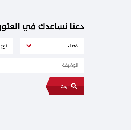
دعنا نساعدك في العثو
ابحث