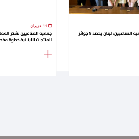
11 حزيران
لقاء تكريمي في جمعية الصناعيين: لبنان يحصد 8 جوائز
جمعية الصناعيين تشكر الممل
المنتجات اللبنانية خطوة مفصل