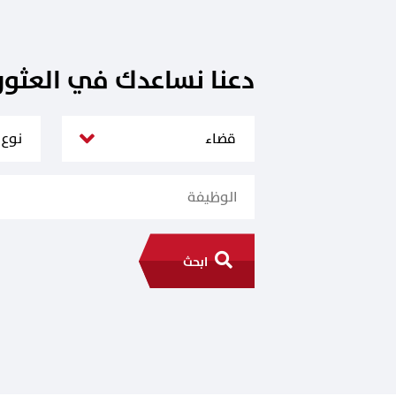
دعنا نساعدك في العثو
ابحث