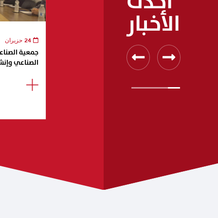
أحدث
الأخبار
24 حزيران
جمعية الصناعيي
الصناعي وإنش