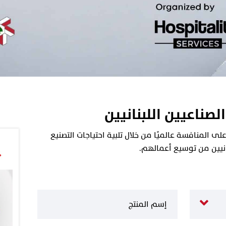
الصناعيين اللبنانيين
 المنافسة عالميًا من خلال تلبية احتياجات التصنيع
نانيين من توسيع أعمالهم.