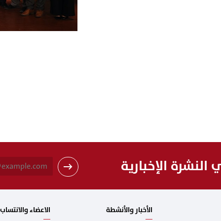
النشرة الإخبارية
الأخبار والأنشطة
الاعضاء والانتساب