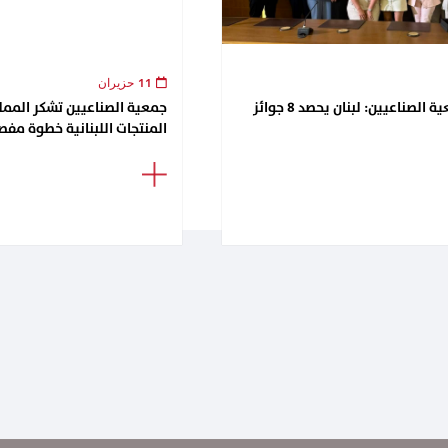
11 حزيران
لقاء تكريمي في جمعية الصناعيين: لبنان يحصد 8 جوائز
جمعية الصناعيين تشكر الممل
المنتجات اللبنانية خطوة مفصل