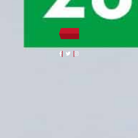
ر الصناعي، وخلق فرص
، والنمو والتنمية
انضم الينا