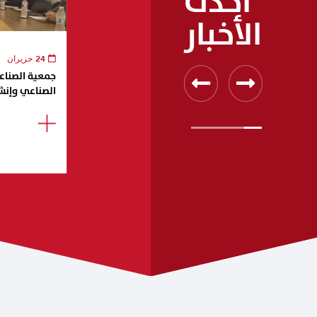
أحدث
الأخبار
24 حزيران
جمعية الصناعيي
الصناعي وإنش