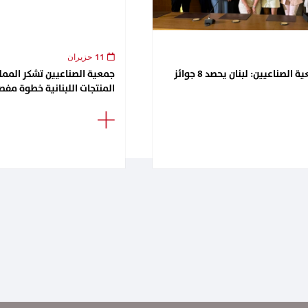
11 حزيران
لقاء تكريمي في جمعية الصناعيين: لبنان يحصد 8 جوائز
جمعية الصناعيين تشكر الممل
المنتجات اللبنانية خطوة مفصل