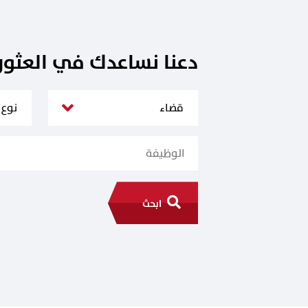
دعنا نساعدك في العثو
ابحث