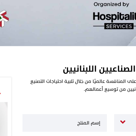
الصناعيين اللبنانيين
 المنافسة عالميًا من خلال تلبية احتياجات التصنيع
نانيين من توسيع أعمالهم.