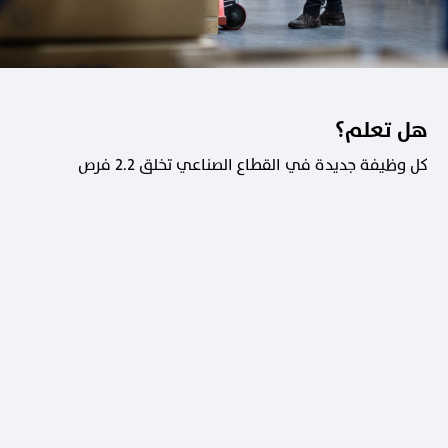
هل تعلم؟
كل وظيفة جديدة في القطاع الصناعي تخلق 2.2 فرص
عمل في القطاعات الداعمة.