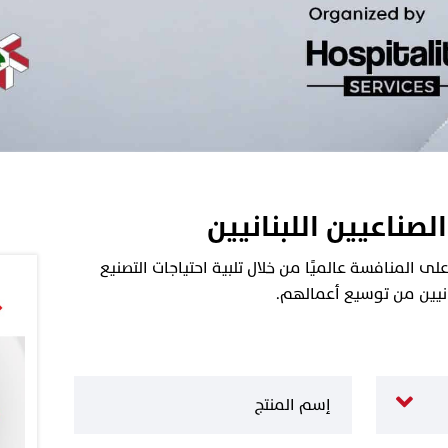
الصناعيين اللبنانيين
 المنافسة عالميًا من خلال تلبية احتياجات التصنيع
نانيين من توسيع أعمالهم.