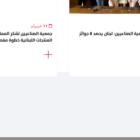
11 حزيران
لقاء تكريمي في جمعية الصناعيين: لبنان يحصد 8 جوائز
جمعية الصناعيين تشكر الممل
المنتجات اللبنانية خطوة مفصل