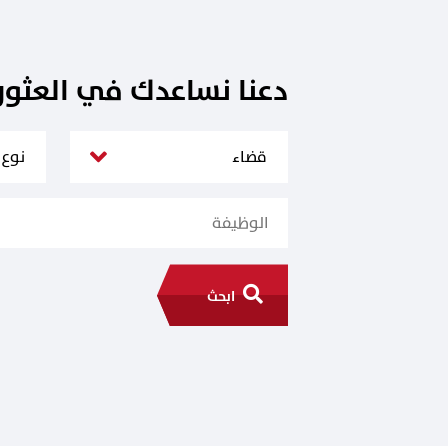
دعنا نساعدك في العثو
ابحث