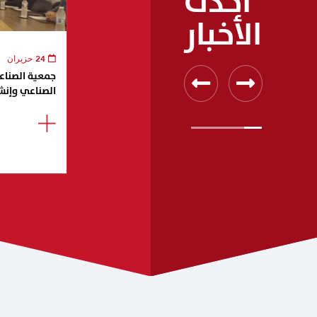
أحدث
الأخبار
24 حزيران
جمعية الصناعيي
الصناعي وإنش