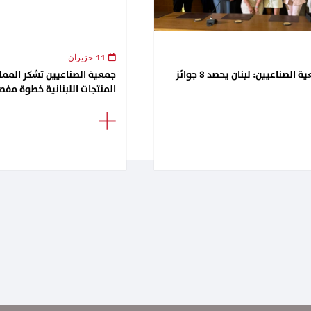
11 حزيران
لقاء تكريمي في جمعية الصناعيين: لبنان يحصد 8 جوائز
جمعية الصناعيين تشكر الممل
المنتجات اللبنانية خطوة مفصل