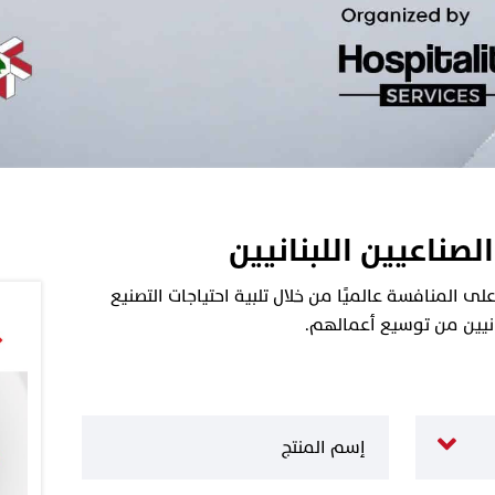
الصناعيين اللبنانيين
 المنافسة عالميًا من خلال تلبية احتياجات التصنيع
نانيين من توسيع أعمالهم.