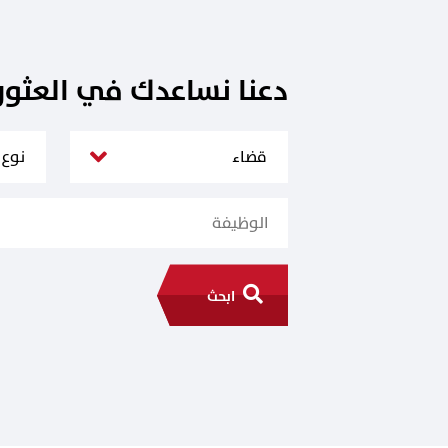
دعنا نساعدك في العثو
ابحث