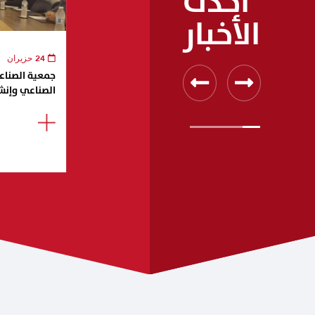
أحدث
الأخبار
24 حزيران
جمعية الصناعيي
الصناعي وإنش