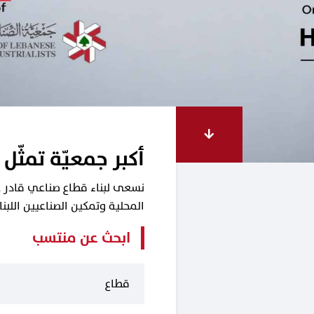
أكبر جمعيّة تمثّل 
نسعى لبناء قطاع صناعي قادر على
المحلية وتمكين الصناعيين اللب
ابحث عن منتسب