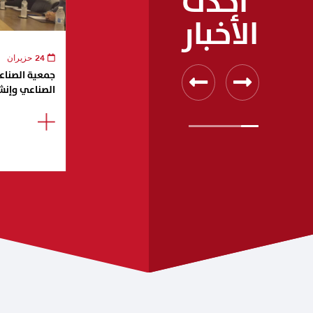
أحدث
الأخبار
24 حزيران
جمعية الصناعيي
الصناعي وإنش