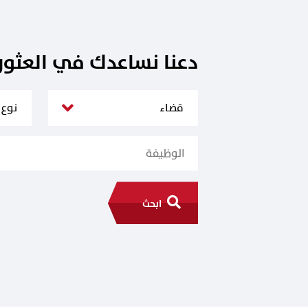
دعنا نساعدك في العثو
ابحث