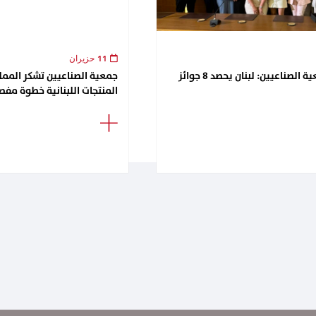
11 حزيران
لقاء تكريمي في جمعية الصناعيين: لبنان يحصد 8 جوائز
جمعية الصناعيين تشكر الممل
المنتجات اللبنانية خطوة مفصل