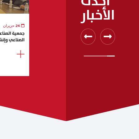
أحدث
الأخبار
24 حزيران
جمعية الصناعيي
الصناعي وإنش