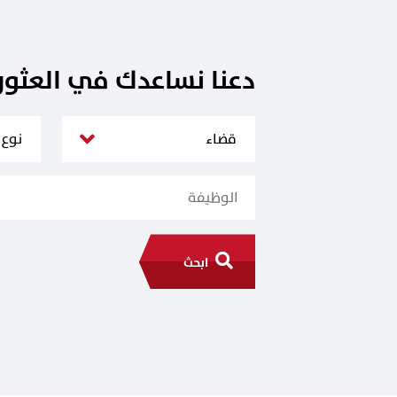
دعنا نساعدك في العثو
ابحث