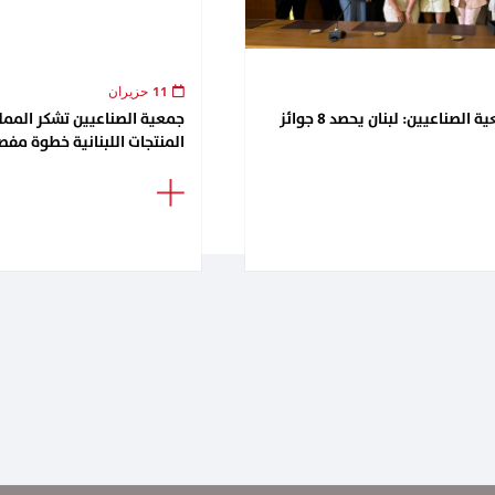
11 حزيران
لقاء تكريمي في جمعية الصناعيين: لبنان يحصد 8 جوائز
جمعية الصناعيين تشكر الممل
المنتجات اللبنانية خطوة مفصل