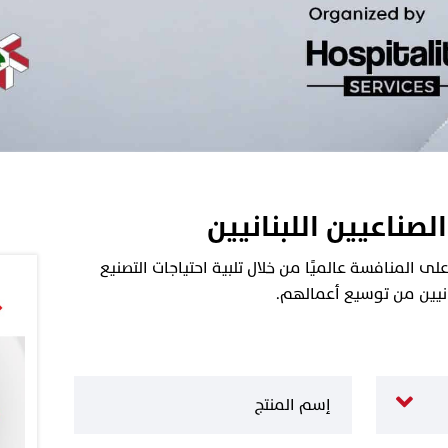
الصناعيين اللبنانيين
 المنافسة عالميًا من خلال تلبية احتياجات التصنيع
نانيين من توسيع أعمالهم.