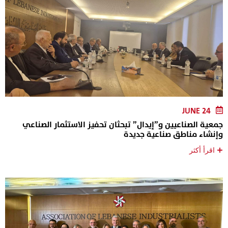
JUNE 24
جمعية الصناعيين و”إيدال” تبحثان تحفيز الاستثمار الصناعي
وإنشاء مناطق صناعية جديدة
+
اقرأ أكثر