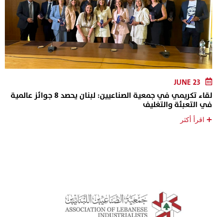
JUNE 23
لقاء تكريمي في جمعية الصناعيين: لبنان يحصد 8 جوائز عالمية
في التعبئة والتغليف
+
اقرأ أكثر