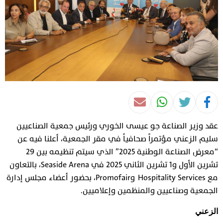
عقد وزير الصناعة جو عيسى الخوري ورئيس جمعية الصناعيين
سليم الزعني مؤتمراً صحافياً في مقر الجمعية، أعلنا فيه عن
“معرض الصناعة الوطنية 2025” الذي سيتم تنظيمه بين 29
تشرين الأول و1 تشرين الثاني 2025 في Seaside Arena، بالتعاون
مع Hospitality Services وPromofair، بحضور أعضاء مجلس إدارة
الجمعية وصناعيين والمنظمين وإعلاميين.
الزعني