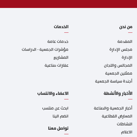
a
i
l
*
من نحن
الخدمات
المقدمة
خدمات عامة
مجلس الإدارة
مؤشرات الجمعية - الدراسات
الإدارة
المشاريع
المجالس واللجان
عقارات صناعية
ممثلين الجمعية
أجندة سياسة الجمعية
الأخبار والأنشطة
الاعضاء والانتساب
أخبار الجمعية والصناعة
ابحث عن منتسب
المعارض القطاعية
انضم الينا
النشاطات
تواصل معنا
الاعلام