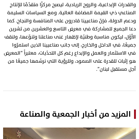
والقدرات الإبداعية، والروح الريادية، ليصبح مركزًا متقدّمًا للإنتاج
الصناعي ذي القيمة المضافة العالية. ومع السياسات السليمة
ودعم الدولة، فإنّ صناعيينا قادرون على المنافسة والنجاح. كما
دعا الجميع للمشاركة في معرض التاسع والعشرين من تشرين
الأوّل، ليكون مناسبة وطنيّة لإظهار غنى صناعتنا وتنوّعها، ولنقف
جميعًا، في الداخل والخارج، إلى جانب صناعيينا الذين استمرّوا
في الاستثمار والعمل والإبداع رغم كل التحدّيات، معتبراً “المعرض
هو إثبات للقدرة على الصمود، وللرؤية التي نرسُمها جميعًا من
أجل مستقبل لبنان”.
المزيد من أخبار الجمعية والصناعة