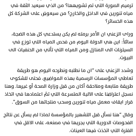
ترميم الصورة التي تم تشويهها؟ من الذي سيعيد الثقة في
مياه تنورين في الداخل والخارج؟ من سيعوض على الشركة كل
هذه الخسائر؟
وراى الزعني ان الأمر برمته لم يكن يستدعي كل هذه الضجة،
سائلاً: اين هي الدولة اليوم من فحص المياه التي توزع في
السيترنات الى المنازل ومن المياه التي تأتي من الحنفيات الى
البيوت.
وشدد الزعني على “ان ما نطلبه ونطرحه اليوم هو طريقة
تعاطي المؤسسات الرسمية بهذه المواضيع، فحتى للشكوى
طريقة متابعة وملاحقة أكان من قبل وزارة الصحة أو غيرها. وهنا
نسجل اعتراضنا على الالية المتسرعة التي تمّ اعتمادها في اتخاذ
قرار ايقاف معمل مياه تنورين وسحب منتجاتها من السوق”.
وقال “هنا نسأل قبل التشهير بالمؤسسة لماذا لم يسأل عن نتائج
الفحوصات الدورية التي يجريها في مصنعه، على الاقل في
الفترة التي اتخذت فيها العينات.