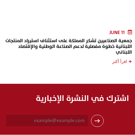
JUNE 11
جمعية الصناعيين تشكر المملكة على استئناف استيراد المنتجات
اللبنانية خطوة مفصلية لدعم الصناعة الوطنية والإقتصاد
اللبناني
+
اقرأ أكثر
اشترك في النشرة الإخبارية
E
m
a