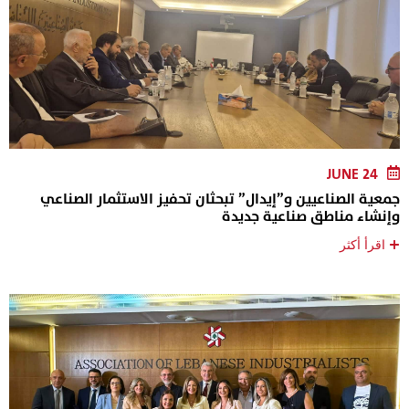
JUNE 24
جمعية الصناعيين و”إيدال” تبحثان تحفيز الاستثمار الصناعي
وإنشاء مناطق صناعية جديدة
+
اقرأ أكثر