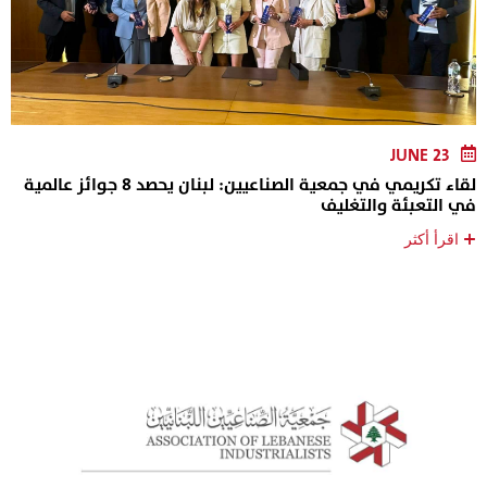
JUNE 23
لقاء تكريمي في جمعية الصناعيين: لبنان يحصد 8 جوائز عالمية
في التعبئة والتغليف
+
اقرأ أكثر