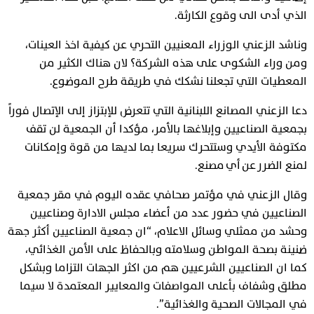
الذي أدى الى وقوع الكارثة.
وناشد الزعني الوزراء المعنيين التحري عن كيفية اخذ العينات،
ومن وراء الشكوى على هذه الشركة؟ لان هناك الكثير من
المعطيات التي تجعلنا نشكك في طريقة طرح الموضوع.
دعا الزعني المصانع اللبنانية التي تتعرض للإبتزاز إلى الإتصال فوراً
بجمعية الصناعيين وإبلاغها بالأمر، مؤكدا أن الجمعية لن تقف
مكتوفة الأيدي وستتحرك سريعا بما لديها من قوة وإمكانات
لمنع الضرر عن أي مصنع.
وقال الزعني في مؤتمر صحافي عقده اليوم في مقر جمعية
الصناعيين في حضور عدد من أعضاء مجلس الادارة وصناعيين
وحشد من ممثلي وسائل الاعلام، “ان جمعية الصناعيين أكثر جهة
ضنينة بصحة المواطن وسلامته وبالحفاظ على الأمن الغذائي،
كما ان الصناعيين الشرعيين هم من اكثر الجهات التزاما وبشكل
مطلق وشفاف بأعلى المواصفات والمعايير المعتمدة لا سيما
في المجالات الصحية والغذائية”.