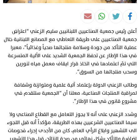
أعلن رئيس جمعية الصناعيين اللبنانيين سليم الزعني “اعتراض
جمعية الصناعيين على طريقة التعاطي مع المصانع اللبنانية خلال
عملية التأكد من جودة وسلامة منتجاتها صحياً وغذائياً”، معبرا
في هذا الإطار عن تحفظ الجمعية الشديد على الآلية المتسرعة
التي تمّ اعتمادها في اتخاذ قرار ايقاف معمل مياه تنورين
وسحب منتجاتها من السوق”.
وطالب الزعني الدولة بإعتماد آلية علمية ومتوازنة وشفافة
لمراقبة المنتجات الصناعية، معلنا أن “الجمعية ستتقدم في
مشروع قانون في هذا الإطار”.
وشدد الزعني على أنه لا يجوز التعامل مع القطاع الصناعي ولا
سيما الصناعيين الشرعيين بهذه الطريقة، مؤكداً أنه قبل اللجوء
الى التشهير وابلاغ الرأي العام، كان من الأجدى إجراء فحوصات
إضافية والتأكد بشكل نهائي من صحة النتائج، قبل هذا التشهير