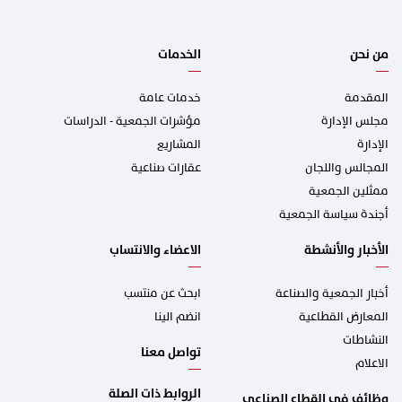
i
l
*
من نحن
الخدمات
المقدمة
خدمات عامة
مجلس الإدارة
مؤشرات الجمعية - الدراسات
الإدارة
المشاريع
المجالس واللجان
عقارات صناعية
ممثلين الجمعية
أجندة سياسة الجمعية
الأخبار والأنشطة
الاعضاء والانتساب
أخبار الجمعية والصناعة
ابحث عن منتسب
المعارض القطاعية
انضم الينا
النشاطات
تواصل معنا
الاعلام
الروابط ذات الصلة
وظائف في القطاع الصناعي