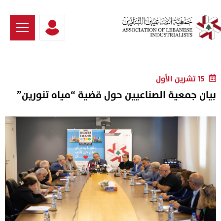
15 تشرين الأول
بيان جمعية الصناعيين حول قضية “مياه تنورين”