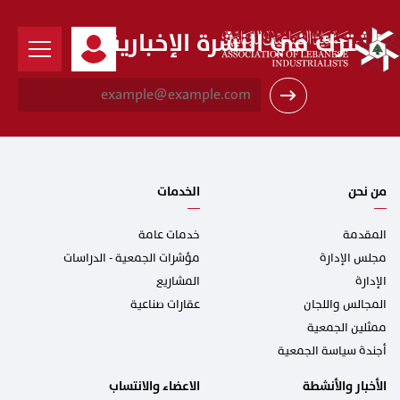
اشترك في النشرة الإخبارية
E
m
a
i
l
*
من نحن
الخدمات
المقدمة
خدمات عامة
مجلس الإدارة
مؤشرات الجمعية - الدراسات
الإدارة
المشاريع
المجالس واللجان
عقارات صناعية
ممثلين الجمعية
أجندة سياسة الجمعية
الأخبار والأنشطة
الاعضاء والانتساب